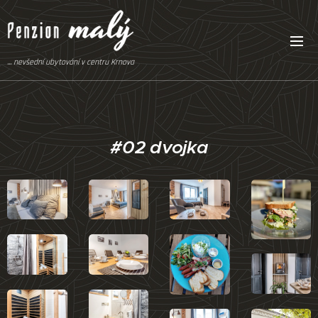
... nevšední ubytování v centru Krnova
#02 dvojka